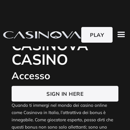
PLAY
CASINOVA
CASINO
Accesso
SIGN IN HERE
Quando ti immergi nel mondo dei casino online
come Casinova in Italia, l’attrattiva dei bonus è
innegabile. Come giocatore esperto, posso dirti che
questi bonus non sono solo allettanti; sono uno