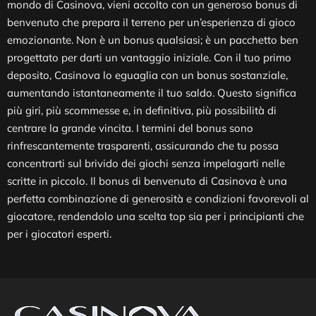
mondo di Casinova, vieni accolto con un generoso bonus di
benvenuto che prepara il terreno per un’esperienza di gioco
emozionante. Non è un bonus qualsiasi; è un pacchetto ben
progettato per darti un vantaggio iniziale. Con il tuo primo
deposito, Casinova lo eguaglia con un bonus sostanziale,
aumentando istantaneamente il tuo saldo. Questo significa
più giri, più scommesse e, in definitiva, più possibilità di
centrare la grande vincita. I termini del bonus sono
rinfrescantemente trasparenti, assicurando che tu possa
concentrarti sul brivido dei giochi senza impelagarti nelle
scritte in piccolo. Il bonus di benvenuto di Casinova è una
perfetta combinazione di generosità e condizioni favorevoli al
giocatore, rendendolo una scelta top sia per i principianti che
per i giocatori esperti.