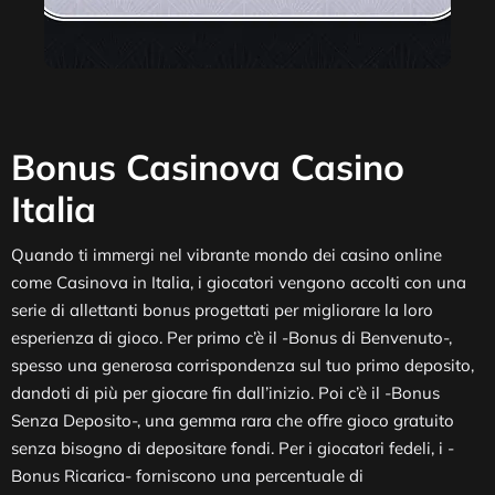
Bonus Casinova Casino
Italia
Quando ti immergi nel vibrante mondo dei casino online
come Casinova in Italia, i giocatori vengono accolti con una
serie di allettanti bonus progettati per migliorare la loro
esperienza di gioco. Per primo c’è il -Bonus di Benvenuto-,
spesso una generosa corrispondenza sul tuo primo deposito,
dandoti di più per giocare fin dall’inizio. Poi c’è il -Bonus
Senza Deposito-, una gemma rara che offre gioco gratuito
senza bisogno di depositare fondi. Per i giocatori fedeli, i -
Bonus Ricarica- forniscono una percentuale di