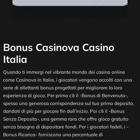
Bonus Casinova Casino
Italia
Quando ti immergi nel vibrante mondo dei casino online
come Casinova in Italia, i giocatori vengono accolti con una
serie di allettanti bonus progettati per migliorare la loro
esperienza di gioco. Per primo c’è il -Bonus di Benvenuto-,
spesso una generosa corrispondenza sul tuo primo deposito,
dandoti di più per giocare fin dall’inizio. Poi c’è il -Bonus
Senza Deposito-, una gemma rara che offre gioco gratuito
senza bisogno di depositare fondi. Per i giocatori fedeli, i -
Bonus Ricarica- forniscono una percentuale di