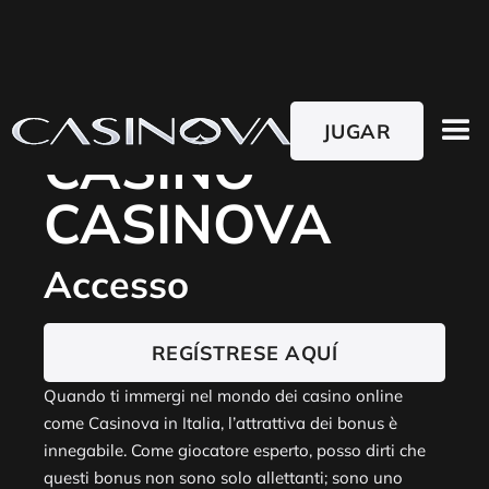
JUGAR
CASINO
CASINOVA
Accesso
REGÍSTRESE AQUÍ
Quando ti immergi nel mondo dei casino online
come Casinova in Italia, l’attrattiva dei bonus è
innegabile. Come giocatore esperto, posso dirti che
questi bonus non sono solo allettanti; sono uno